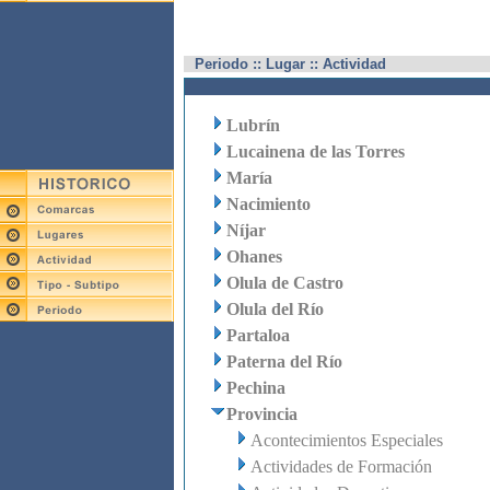
Periodo :: Lugar :: Actividad
Lubrín
Lucainena de las Torres
María
Nacimiento
Níjar
Ohanes
Olula de Castro
Olula del Río
Partaloa
Paterna del Río
Pechina
Provincia
Acontecimientos Especiales
Actividades de Formación