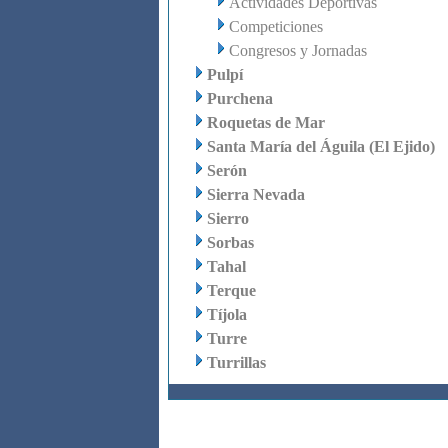
Actividades Deportivas
Competiciones
Congresos y Jornadas
Pulpí
Purchena
Roquetas de Mar
Santa María del Águila (El Ejido)
Serón
Sierra Nevada
Sierro
Sorbas
Tahal
Terque
Tíjola
Turre
Turrillas