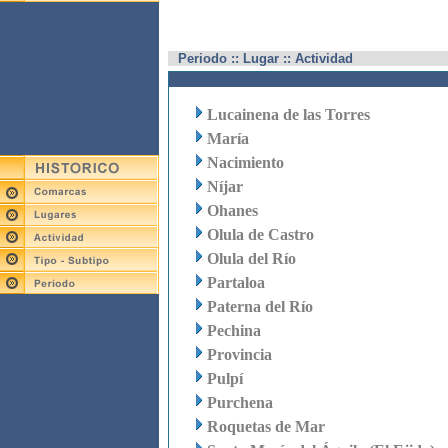
Periodo :: Lugar :: Actividad
Lucainena de las Torres
María
Nacimiento
Níjar
Ohanes
Olula de Castro
Olula del Río
Partaloa
Paterna del Río
Pechina
Provincia
Pulpí
Purchena
Roquetas de Mar