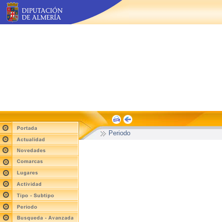
Periodo