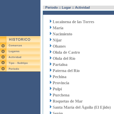
Periodo :: Lugar :: Actividad
Lucainena de las Torres
María
Nacimiento
Níjar
Ohanes
Olula de Castro
Olula del Río
Partaloa
Paterna del Río
Pechina
Provincia
Pulpí
Purchena
Roquetas de Mar
Santa María del Águila (El Ejido)
Serón