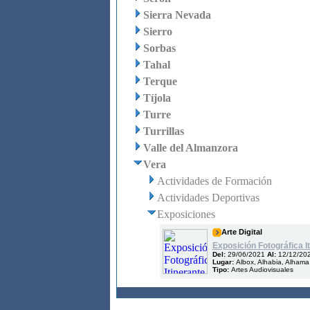
Sierra Nevada
Sierro
Sorbas
Tahal
Terque
Tíjola
Turre
Turrillas
Valle del Almanzora
Vera
Actividades de Formación
Actividades Deportivas
Exposiciones
Arte Digital
Exposición Fotográfica It
Del:
29/06/2021
Al:
12/12/20
Lugar:
Albox, Alhabia, Alhama
Tipo:
Artes Audiovisuales