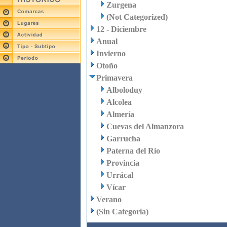
Zurgena
(Not Categorized)
12 - Diciembre
Anual
Invierno
Otoño
Primavera
Alboloduy
Alcolea
Almería
Cuevas del Almanzora
Garrucha
Paterna del Río
Provincia
Urrácal
Vícar
Verano
(Sin Categoria)