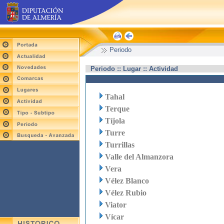
Periodo
Periodo :: Lugar :: Actividad
Tahal
Terque
Tíjola
Turre
Turrillas
Valle del Almanzora
Vera
Vélez Blanco
Vélez Rubio
Viator
Vícar