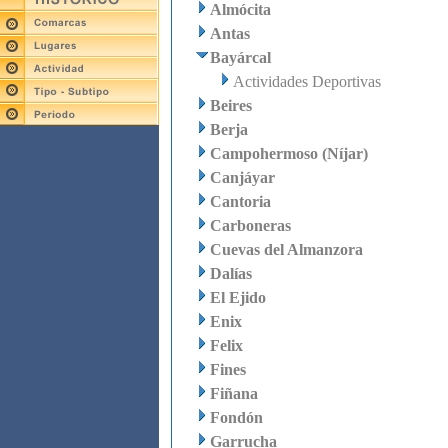
Almócita
Antas
Bayárcal
Actividades Deportivas
Beires
Berja
Campohermoso (Níjar)
Canjáyar
Cantoria
Carboneras
Cuevas del Almanzora
Dalías
El Ejido
Enix
Felix
Fines
Fiñana
Fondón
Garrucha