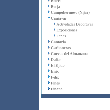
Beires
Berja
Campohermoso (Níjar)
Canjáyar
Actividades Deportivas
Exposiciones
Ferias
Cantoria
Carboneras
Cuevas del Almanzora
Dalías
El Ejido
Enix
Felix
Fines
Fiñana