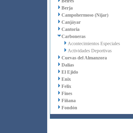
Beires
Berja
Campohermoso (Níjar)
Canjáyar
Cantoria
Carboneras
Acontecimientos Especiales
Actividades Deportivas
Cuevas del Almanzora
Dalías
El Ejido
Enix
Felix
Fines
Fiñana
Fondón