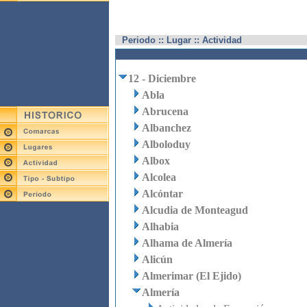
Periodo :: Lugar :: Actividad
12 - Diciembre
Abla
Abrucena
Albanchez
Alboloduy
Albox
Alcolea
Alcóntar
Alcudia de Monteagud
Alhabia
Alhama de Almería
Alicún
Almerimar (El Ejido)
Almería