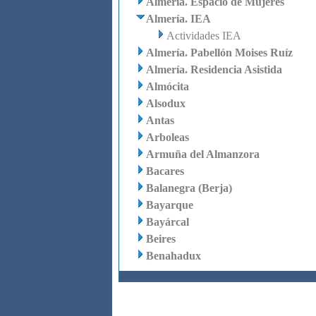
Almería. Espacio de Mujeres
Almería. IEA
Actividades IEA
Almería. Pabellón Moises Ruíz
Almería. Residencia Asistida
Almócita
Alsodux
Antas
Arboleas
Armuña del Almanzora
Bacares
Balanegra (Berja)
Bayarque
Bayárcal
Beires
Benahadux