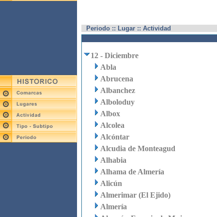
Periodo :: Lugar :: Actividad
12 - Diciembre
Abla
Abrucena
Albanchez
Alboloduy
Albox
Alcolea
Alcóntar
Alcudia de Monteagud
Alhabia
Alhama de Almería
Alicún
Almerimar (El Ejido)
Almería