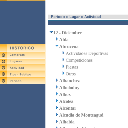
Periodo :: Lugar :: Actividad
12 - Diciembre
Abla
Abrucena
Actividades Deportivas
Competiciones
Fiestas
Otros
Albanchez
Alboloduy
Albox
Alcolea
Alcóntar
Alcudia de Monteagud
Alhabia