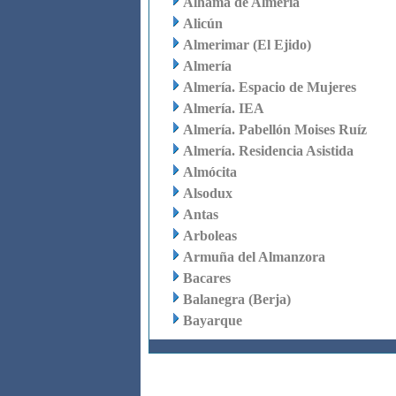
Alhama de Almería
Alicún
Almerimar (El Ejido)
Almería
Almería. Espacio de Mujeres
Almería. IEA
Almería. Pabellón Moises Ruíz
Almería. Residencia Asistida
Almócita
Alsodux
Antas
Arboleas
Armuña del Almanzora
Bacares
Balanegra (Berja)
Bayarque