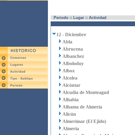
Periodo :: Lugar :: Actividad
12 - Diciembre
Abla
Abrucena
Albanchez
Alboloduy
Albox
Alcolea
Alcóntar
Alcudia de Monteagud
Alhabia
Alhama de Almería
Alicún
Almerimar (El Ejido)
Almería