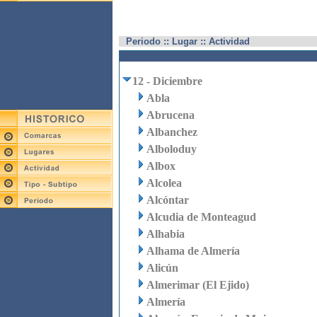
Periodo :: Lugar :: Actividad
12 - Diciembre
Abla
Abrucena
Albanchez
Alboloduy
Albox
Alcolea
Alcóntar
Alcudia de Monteagud
Alhabia
Alhama de Almería
Alicún
Almerimar (El Ejido)
Almería