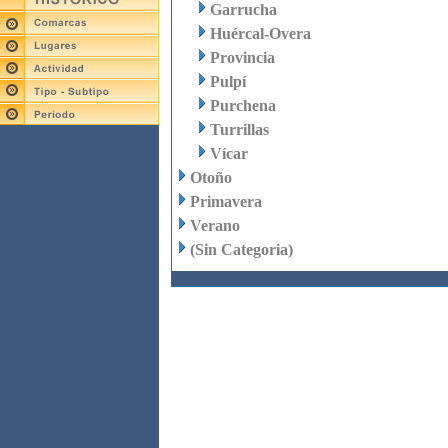
Garrucha
Huércal-Overa
Provincia
Pulpí
Purchena
Turrillas
Vícar
Otoño
Primavera
Verano
(Sin Categoria)