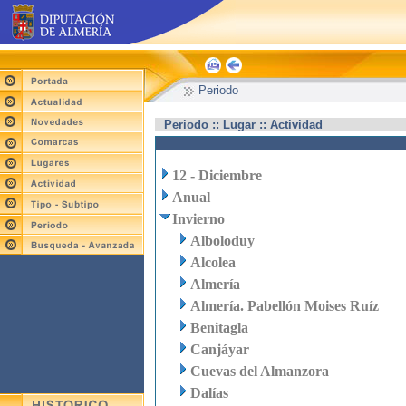
Periodo
Periodo :: Lugar :: Actividad
12 - Diciembre
Anual
Invierno
Alboloduy
Alcolea
Almería
Almería. Pabellón Moises Ruíz
Benitagla
Canjáyar
Cuevas del Almanzora
Dalías