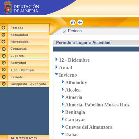
Periodo
Periodo :: Lugar :: Actividad
12 - Diciembre
Anual
Invierno
Alboloduy
Alcolea
Almería
Almería. Pabellón Moises Ruíz
Benitagla
Canjáyar
Cuevas del Almanzora
Dalías