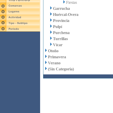
Fiestas
Garrucha
Huércal-Overa
Provincia
Pulpí
Purchena
Turrillas
Vícar
Otoño
Primavera
Verano
(Sin Categoria)