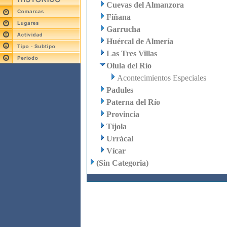
Cuevas del Almanzora
Fiñana
Garrucha
Huércal de Almería
Las Tres Villas
Olula del Río
Acontecimientos Especiales
Padules
Paterna del Río
Provincia
Tíjola
Urrácal
Vícar
(Sin Categoria)