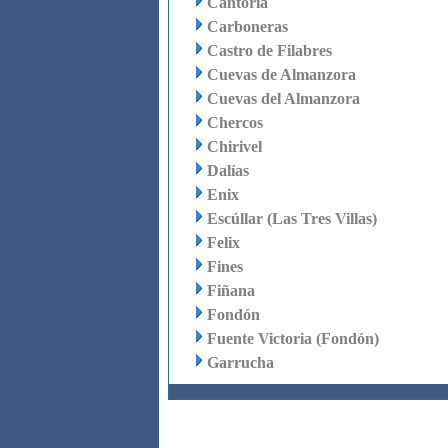
Cantoria
Carboneras
Castro de Filabres
Cuevas de Almanzora
Cuevas del Almanzora
Chercos
Chirivel
Dalías
Enix
Escúllar (Las Tres Villas)
Felix
Fines
Fiñana
Fondón
Fuente Victoria (Fondón)
Garrucha