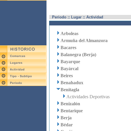
Periodo :: Lugar :: Actividad
Arboleas
Armuña del Almanzora
Bacares
Balanegra (Berja)
Bayarque
Bayárcal
Beires
Benahadux
Benitagla
Actividades Deportivas
Benizalón
Bentarique
Berja
Bédar