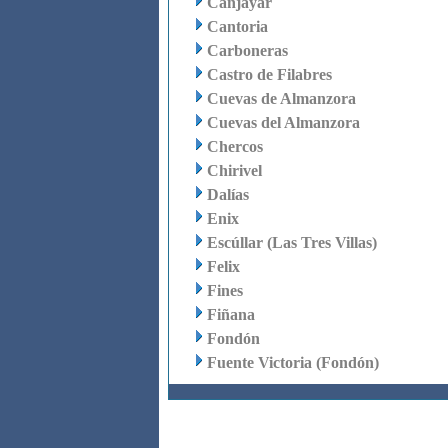
Canjáyar
Cantoria
Carboneras
Castro de Filabres
Cuevas de Almanzora
Cuevas del Almanzora
Chercos
Chirivel
Dalías
Enix
Escúllar (Las Tres Villas)
Felix
Fines
Fiñana
Fondón
Fuente Victoria (Fondón)