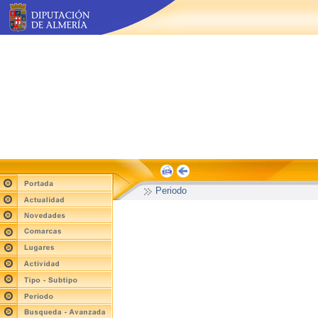
Periodo