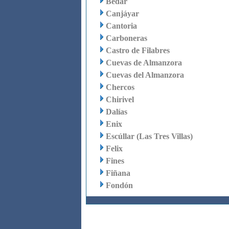
Bédar
Canjáyar
Cantoria
Carboneras
Castro de Filabres
Cuevas de Almanzora
Cuevas del Almanzora
Chercos
Chirivel
Dalías
Enix
Escúllar (Las Tres Villas)
Felix
Fines
Fiñana
Fondón