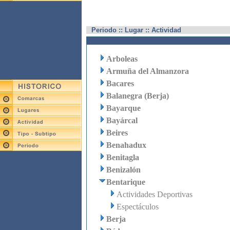
Periodo :: Lugar :: Actividad
Arboleas
Armuña del Almanzora
Bacares
Balanegra (Berja)
Bayarque
Bayárcal
Beires
Benahadux
Benitagla
Benizalón
Bentarique
Actividades Deportivas
Espectáculos
Berja