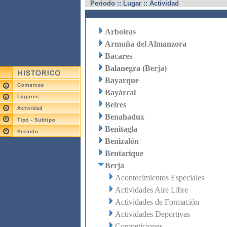
Periodo :: Lugar :: Actividad
Arboleas
Armuña del Almanzora
Bacares
Balanegra (Berja)
Bayarque
Bayárcal
Beires
Benahadux
Benitagla
Benizalón
Bentarique
Berja
Acontecimientos Especiales
Actividades Aire Libre
Actividades de Formación
Actividades Deportivas
Competiciones