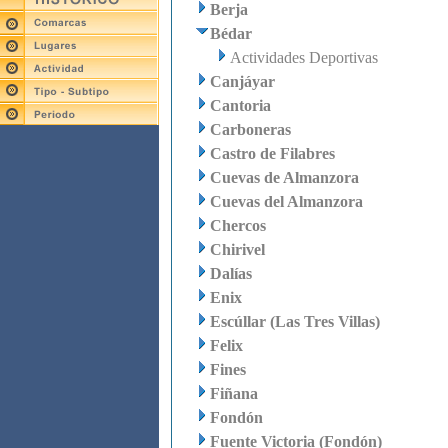
Berja
Bédar
Actividades Deportivas
Canjáyar
Cantoria
Carboneras
Castro de Filabres
Cuevas de Almanzora
Cuevas del Almanzora
Chercos
Chirivel
Dalías
Enix
Escúllar (Las Tres Villas)
Felix
Fines
Fiñana
Fondón
Fuente Victoria (Fondón)