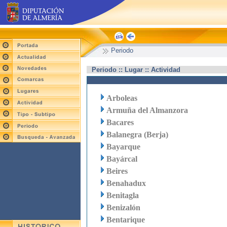
Periodo
Periodo :: Lugar :: Actividad
Arboleas
Armuña del Almanzora
Bacares
Balanegra (Berja)
Bayarque
Bayárcal
Beires
Benahadux
Benitagla
Benizalón
Bentarique