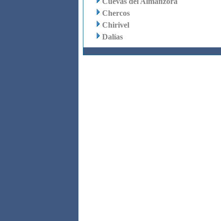
Cuevas del Almanzora
Chercos
Chirivel
Dalías