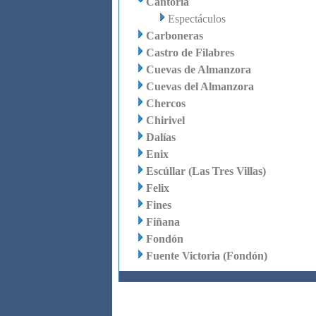
Cantoria
Espectáculos
Carboneras
Castro de Filabres
Cuevas de Almanzora
Cuevas del Almanzora
Chercos
Chirivel
Dalías
Enix
Escúllar (Las Tres Villas)
Felix
Fines
Fiñana
Fondón
Fuente Victoria (Fondón)