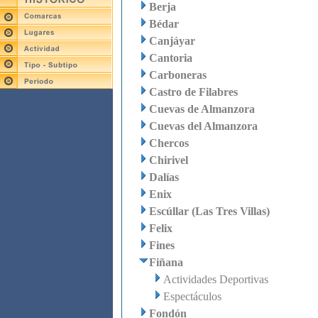
Berja
Bédar
Canjáyar
Cantoria
Carboneras
Castro de Filabres
Cuevas de Almanzora
Cuevas del Almanzora
Chercos
Chirivel
Dalías
Enix
Escúllar (Las Tres Villas)
Felix
Fines
Fiñana
Actividades Deportivas
Espectáculos
Fondón