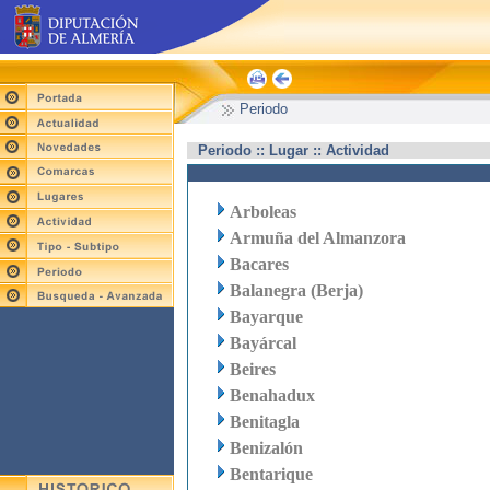
Periodo
Periodo :: Lugar :: Actividad
Arboleas
Armuña del Almanzora
Bacares
Balanegra (Berja)
Bayarque
Bayárcal
Beires
Benahadux
Benitagla
Benizalón
Bentarique