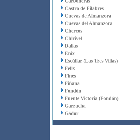
Carboneras
Castro de Filabres
Cuevas de Almanzora
Cuevas del Almanzora
Chercos
Chirivel
Dalías
Enix
Escúllar (Las Tres Villas)
Felix
Fines
Fiñana
Fondón
Fuente Victoria (Fondón)
Garrucha
Gádor