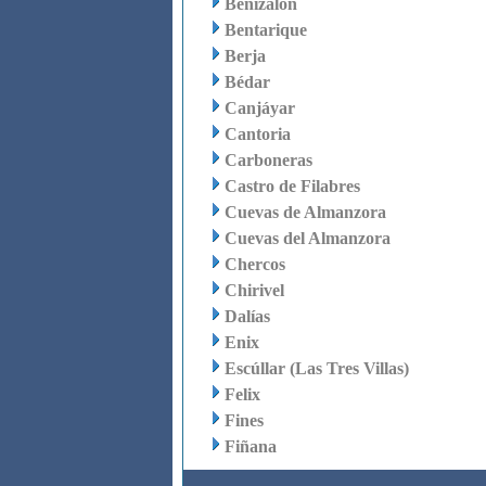
Benizalón
Bentarique
Berja
Bédar
Canjáyar
Cantoria
Carboneras
Castro de Filabres
Cuevas de Almanzora
Cuevas del Almanzora
Chercos
Chirivel
Dalías
Enix
Escúllar (Las Tres Villas)
Felix
Fines
Fiñana