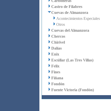
Carboneras
Castro de Filabres
Cuevas de Almanzora
Acontecimientos Especiales
Otros
Cuevas del Almanzora
Chercos
Chirivel
Dalías
Enix
Escúllar (Las Tres Villas)
Felix
Fines
Fiñana
Fondón
Fuente Victoria (Fondón)