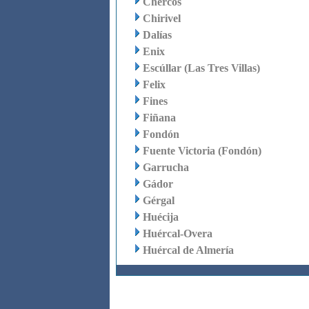
Chercos
Chirivel
Dalías
Enix
Escúllar (Las Tres Villas)
Felix
Fines
Fiñana
Fondón
Fuente Victoria (Fondón)
Garrucha
Gádor
Gérgal
Huécija
Huércal-Overa
Huércal de Almería