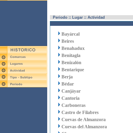
Periodo :: Lugar :: Actividad
Bayárcal
Beires
Benahadux
Benitagla
Benizalón
Bentarique
Berja
Bédar
Canjáyar
Cantoria
Carboneras
Castro de Filabres
Cuevas de Almanzora
Cuevas del Almanzora