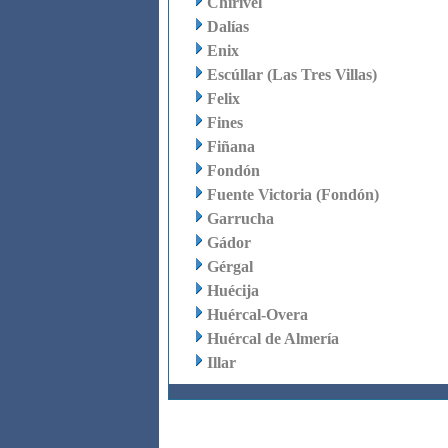
Chirivel
Dalías
Enix
Escúllar (Las Tres Villas)
Felix
Fines
Fiñana
Fondón
Fuente Victoria (Fondón)
Garrucha
Gádor
Gérgal
Huécija
Huércal-Overa
Huércal de Almería
Illar