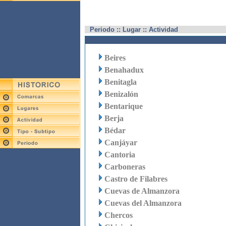
Periodo :: Lugar :: Actividad
Beires
Benahadux
Benitagla
Benizalón
Bentarique
Berja
Bédar
Canjáyar
Cantoria
Carboneras
Castro de Filabres
Cuevas de Almanzora
Cuevas del Almanzora
Chercos