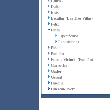
Chirivel
Dalías
Enix
Escúllar (Las Tres Villas)
Felix
Fines
Espectáculos
Exposiciones
Fiñana
Fondón
Fuente Victoria (Fondón)
Garrucha
Gádor
Gérgal
Huécija
Huércal-Overa