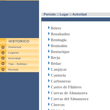
Periodo :: Lugar :: Actividad
Beires
Benahadux
Benitagla
Benizalón
Bentarique
Berja
Bédar
Canjáyar
Cantoria
Carboneras
Castro de Filabres
Cuevas de Almanzora
Cuevas del Almanzora
Chercos