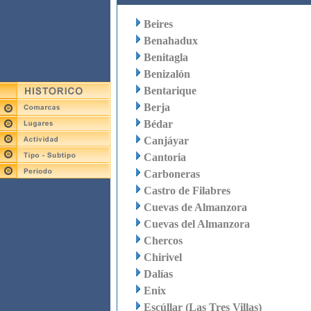
Beires
Benahadux
Benitagla
Benizalón
Bentarique
Berja
Bédar
Canjáyar
Cantoria
Carboneras
Castro de Filabres
Cuevas de Almanzora
Cuevas del Almanzora
Chercos
Chirivel
Dalías
Enix
Escúllar (Las Tres Villas)