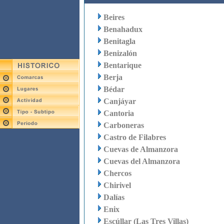
Beires
Benahadux
Benitagla
Benizalón
Bentarique
Berja
Bédar
Canjáyar
Cantoria
Carboneras
Castro de Filabres
Cuevas de Almanzora
Cuevas del Almanzora
Chercos
Chirivel
Dalías
Enix
Escúllar (Las Tres Villas)