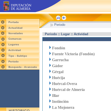
Periodo
Periodo :: Lugar :: Actividad
Fondón
Fuente Victoria (Fondón)
Garrucha
Gádor
Gérgal
Huécija
Huércal-Overa
Huércal de Almería
Illar
Instinción
La Mojonera