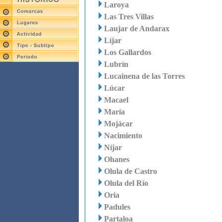
Laroya
Las Tres Villas
Laujar de Andarax
Líjar
Los Gallardos
Lubrín
Lucainena de las Torres
Lúcar
Macael
María
Mojácar
Nacimiento
Níjar
Ohanes
Olula de Castro
Olula del Río
Oria
Padules
Partaloa