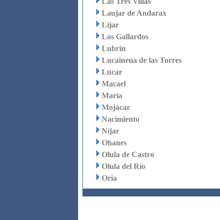
Las Tres Villas
Laujar de Andarax
Líjar
Los Gallardos
Lubrín
Lucainena de las Torres
Lúcar
Macael
María
Mojácar
Nacimiento
Níjar
Ohanes
Olula de Castro
Olula del Río
Oria