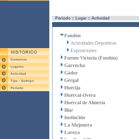
Periodo :: Lugar :: Actividad
Fondón
Actividades Deportivas
Exposiciones
Fuente Victoria (Fondón)
Garrucha
Gádor
Gérgal
Huécija
Huércal-Overa
Huércal de Almería
Illar
Instinción
La Mojonera
Laroya