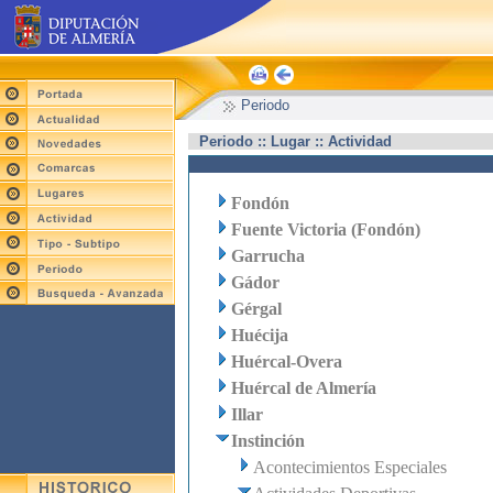
Periodo
Periodo :: Lugar :: Actividad
Fondón
Fuente Victoria (Fondón)
Garrucha
Gádor
Gérgal
Huécija
Huércal-Overa
Huércal de Almería
Illar
Instinción
Acontecimientos Especiales