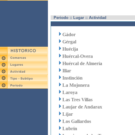
Periodo :: Lugar :: Actividad
Gádor
Gérgal
Huécija
Huércal-Overa
Huércal de Almería
Illar
Instinción
La Mojonera
Laroya
Las Tres Villas
Laujar de Andarax
Líjar
Los Gallardos
Lubrín