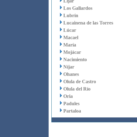
Líjar
Los Gallardos
Lubrín
Lucainena de las Torres
Lúcar
Macael
María
Mojácar
Nacimiento
Níjar
Ohanes
Olula de Castro
Olula del Río
Oria
Padules
Partaloa