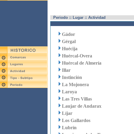
Periodo :: Lugar :: Actividad
Gádor
Gérgal
Huécija
Huércal-Overa
Huércal de Almería
Illar
Instinción
La Mojonera
Laroya
Las Tres Villas
Laujar de Andarax
Líjar
Los Gallardos
Lubrín