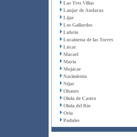
Las Tres Villas
Laujar de Andarax
Líjar
Los Gallardos
Lubrín
Lucainena de las Torres
Lúcar
Macael
María
Mojácar
Nacimiento
Níjar
Ohanes
Olula de Castro
Olula del Río
Oria
Padules