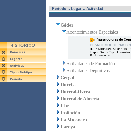
Periodo :: Lugar :: Actividad
Gádor
Acontecimientos Especiales
Infraestructuras de Co
DESPLIEGUE TECNOLOG
Del:
11/08/2023
Al:
31/01/20
Lugar:
Gádor
Tipo:
Infraestru
Equipamientos
Actividades de Formación
Actividades Deportivas
Gérgal
Huécija
Huércal-Overa
Huércal de Almería
Illar
Instinción
La Mojonera
Laroya