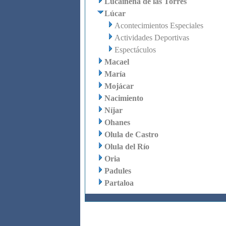
Lucainena de las Torres
Lúcar
Acontecimientos Especiales
Actividades Deportivas
Espectáculos
Macael
María
Mojácar
Nacimiento
Níjar
Ohanes
Olula de Castro
Olula del Río
Oria
Padules
Partaloa