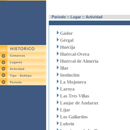
Periodo :: Lugar :: Actividad
Gádor
Gérgal
Huécija
Huércal-Overa
Huércal de Almería
Illar
Instinción
La Mojonera
Laroya
Las Tres Villas
Laujar de Andarax
Líjar
Los Gallardos
Lubrín