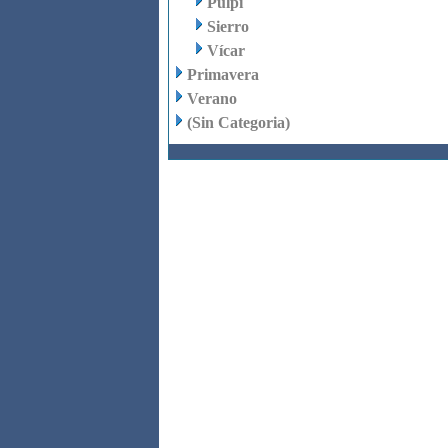
Pulpí
Sierro
Vícar
Primavera
Verano
(Sin Categoria)