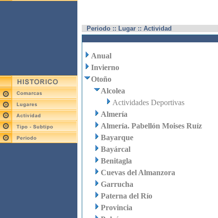
Periodo :: Lugar :: Actividad
Anual
Invierno
Otoño
Alcolea
Actividades Deportivas
Almería
Almería. Pabellón Moises Ruíz
Bayarque
Bayárcal
Benitagla
Cuevas del Almanzora
Garrucha
Paterna del Río
Provincia