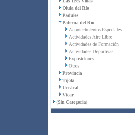
Las Tres Villas
Olula del Río
Padules
Paterna del Río
Acontecimientos Especiales
Actividades Aire Libre
Actividades de Formación
Actividades Deportivas
Exposiciones
Otros
Provincia
Tíjola
Urrácal
Vícar
(Sin Categoria)