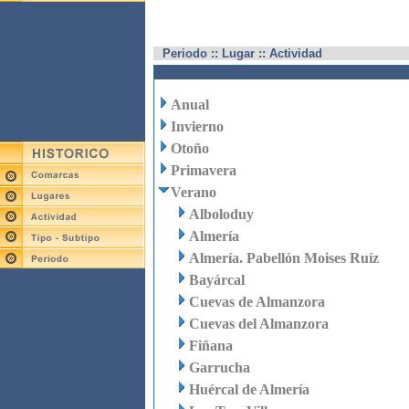
Periodo :: Lugar :: Actividad
Anual
Invierno
Otoño
Primavera
Verano
Alboloduy
Almería
Almería. Pabellón Moises Ruíz
Bayárcal
Cuevas de Almanzora
Cuevas del Almanzora
Fiñana
Garrucha
Huércal de Almería