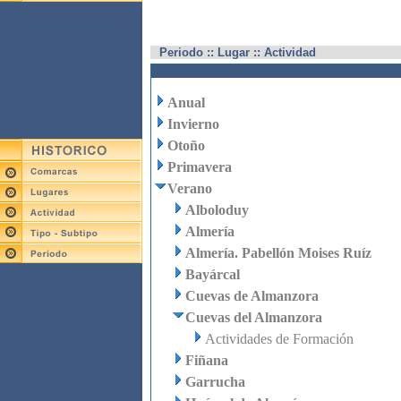
Periodo :: Lugar :: Actividad
Anual
Invierno
Otoño
Primavera
Verano
Alboloduy
Almería
Almería. Pabellón Moises Ruíz
Bayárcal
Cuevas de Almanzora
Cuevas del Almanzora
Actividades de Formación
Fiñana
Garrucha