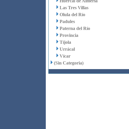
Huércal de Almería
Las Tres Villas
Olula del Río
Padules
Paterna del Río
Provincia
Tíjola
Urrácal
Vícar
(Sin Categoria)