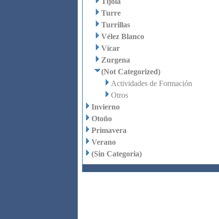
Tíjola
Turre
Turrillas
Vélez Blanco
Vícar
Zurgena
(Not Categorized)
Actividades de Formación
Otros
Invierno
Otoño
Primavera
Verano
(Sin Categoria)