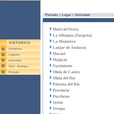
Periodo :: Lugar :: Actividad
Huércal-Overa
La Alfoquía (Zurgena)
La Mojonera
Laujar de Andarax
Macael
Mojácar
Nacimiento
Olula de Castro
Olula del Río
Paterna del Río
Provincia
Purchena
Serón
Terque