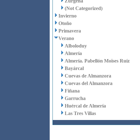
Zurgena
(Not Categorized)
Invierno
Otoño
Primavera
Verano
Alboloduy
Almería
Almería. Pabellón Moises Ruíz
Bayárcal
Cuevas de Almanzora
Cuevas del Almanzora
Fiñana
Garrucha
Huércal de Almería
Las Tres Villas