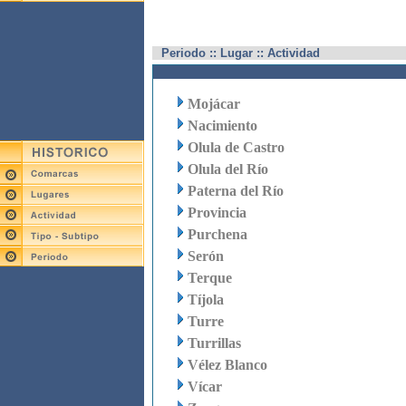
Periodo :: Lugar :: Actividad
Mojácar
Nacimiento
Olula de Castro
Olula del Río
Paterna del Río
Provincia
Purchena
Serón
Terque
Tíjola
Turre
Turrillas
Vélez Blanco
Vícar