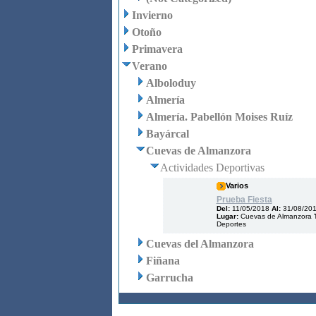
Invierno
Otoño
Primavera
Verano
Alboloduy
Almería
Almería. Pabellón Moises Ruíz
Bayárcal
Cuevas de Almanzora
Actividades Deportivas
Varios
Prueba Fiesta
Del:
11/05/2018
Al:
31/08/20
Lugar:
Cuevas de Almanzora
T
Deportes
Cuevas del Almanzora
Fiñana
Garrucha