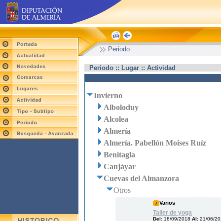
Periodo
Periodo :: Lugar :: Actividad
Invierno
Alboloduy
Alcolea
Almería
Almería. Pabellón Moises Ruíz
Benitagla
Canjáyar
Cuevas del Almanzora
Otros
Varios
Taller de yoga
Del:
18/09/2018
Al:
21/06/2