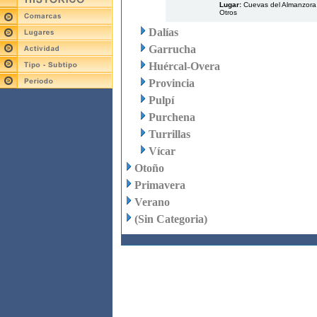
Lugar:
Cuevas del Almanzora
Otros
Dalías
Garrucha
Huércal-Overa
Provincia
Pulpí
Purchena
Turrillas
Vícar
Otoño
Primavera
Verano
(Sin Categoria)