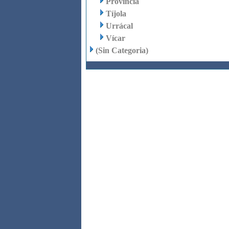
Provincia
Tíjola
Urrácal
Vícar
(Sin Categoria)