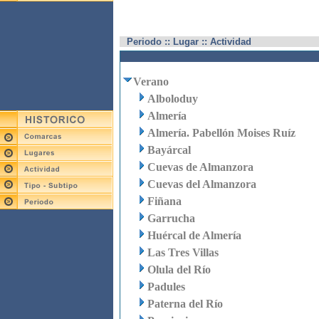
Periodo :: Lugar :: Actividad
Verano
Alboloduy
Almería
Almería. Pabellón Moises Ruíz
Bayárcal
Cuevas de Almanzora
Cuevas del Almanzora
Fiñana
Garrucha
Huércal de Almería
Las Tres Villas
Olula del Río
Padules
Paterna del Río