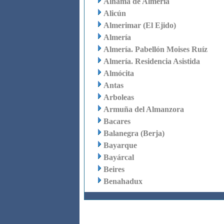
Alhama de Almería
Alicún
Almerimar (El Ejido)
Almería
Almería. Pabellón Moises Ruíz
Almería. Residencia Asistida
Almócita
Antas
Arboleas
Armuña del Almanzora
Bacares
Balanegra (Berja)
Bayarque
Bayárcal
Beires
Benahadux