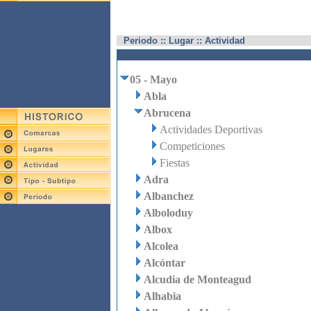
Periodo :: Lugar :: Actividad
05 - Mayo
Abla
Abrucena
Actividades Deportivas
Competiciones
Fiestas
Adra
Albanchez
Alboloduy
Albox
Alcolea
Alcóntar
Alcudia de Monteagud
Alhabia