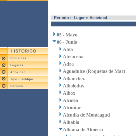
Periodo :: Lugar :: Actividad
05 - Mayo
06 - Junio
Abla
Abrucena
Adra
Aguadulce (Roquetas de Mar)
Albanchez
Alboloduy
Albox
Alcolea
Alcóntar
Alcudia de Monteagud
Alhabia
Alhama de Almería