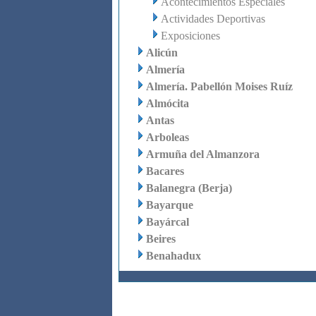
Acontecimientos Especiales
Actividades Deportivas
Exposiciones
Alicún
Almería
Almería. Pabellón Moises Ruíz
Almócita
Antas
Arboleas
Armuña del Almanzora
Bacares
Balanegra (Berja)
Bayarque
Bayárcal
Beires
Benahadux