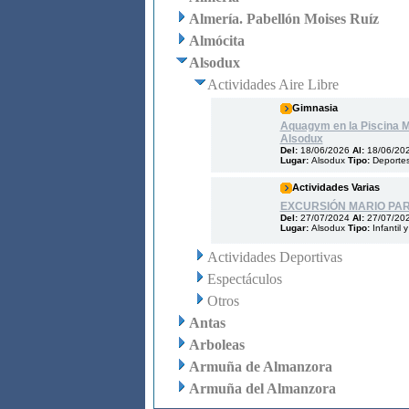
Almería. Pabellón Moises Ruíz
Almócita
Alsodux
Actividades Aire Libre
Gimnasia
Aquagym en la Piscina M
Alsodux
Del:
18/06/2026
Al:
18/06/20
Lugar:
Alsodux
Tipo:
Deporte
Actividades Varias
EXCURSIÓN MARIO PA
Del:
27/07/2024
Al:
27/07/20
Lugar:
Alsodux
Tipo:
Infantil 
Actividades Deportivas
Espectáculos
Otros
Antas
Arboleas
Armuña de Almanzora
Armuña del Almanzora