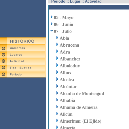
Periodo :: Lugar :: Actividad
05 - Mayo
06 - Junio
07 - Julio
Abla
Abrucena
Adra
Albanchez
Alboloduy
Albox
Alcolea
Alcóntar
Alcudia de Monteagud
Alhabia
Alhama de Almería
Alicún
Almerimar (El Ejido)
Almería